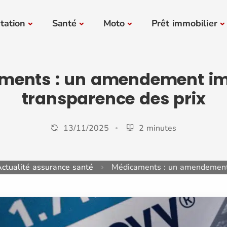
tation
Santé
Moto
Prêt immobilier
ments : un amendement im
transparence des prix
13/11/2025
2 minutes
ctualité assurance santé
Médicaments : un amendement 