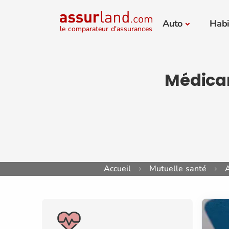
Auto
Habi
le comparateur d'assurances
Médica
Accueil
Mutuelle santé
A