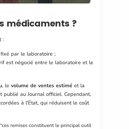
es médicaments ?
 :
fixé par le laboratoire ;
arif est négocié entre le laboratoire et le
u
, le
volume de ventes estimé
et la
st publié au Journal officiel. Cependant,
cordées à l'État, qui réduisent le coût
“ces remises constituent le principal outil