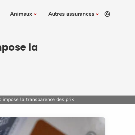
Animaux
Autres assurances
pose la
impose la transparence des prix