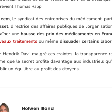
révient Thomas Rapp.
Leem
, le syndicat des entreprises du médicament, pa
sset
, directrice des affaires publiques de l'organisati
raîner une
hausse des prix des médicaments en Fran
veaux traitements
ou même
dissuader certains labor
r Hendrik Davi, malgré ces craintes, la transparence 
me que le secret profite davantage aux industriels qu'à
blir un équilibre au profit des citoyens.
Nolwen Illand