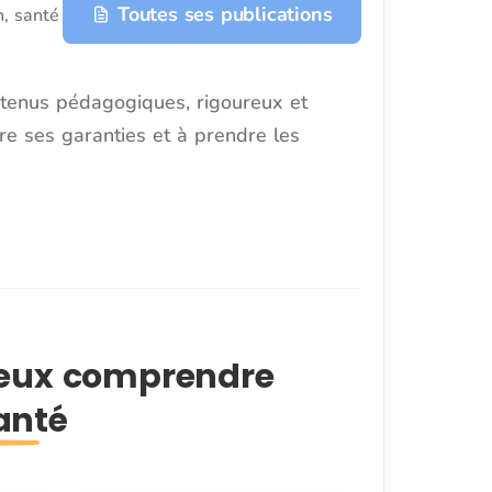
Toutes ses publications
n, santé
ntenus pédagogiques, rigoureux et
re ses garanties et à prendre les
ieux comprendre
anté