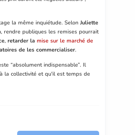
rtage la même inquiétude. Selon
Juliette
on, rendre publiques les remises pourrait
ce
,
retarder la
mise sur le marché de
atoires de les commercialiser
.
reste
“absolument indispensable”
. Il
 la collectivité et qu'il est temps de