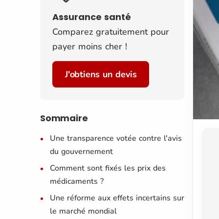
Assurance santé
Comparez gratuitement pour
payer moins cher !
J'obtiens un devis
Sommaire
Une transparence votée contre l'avis
du gouvernement
Comment sont fixés les prix des
médicaments ?
Une réforme aux effets incertains sur
le marché mondial