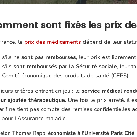
mment sont fixés les prix d
France, le
prix des médicaments
dépend de leur statut
s'ils ne
sont pas remboursés
, leur prix est librement 
s'ils
sont remboursés par la Sécurité sociale
, leur t
Comité économique des produits de santé (CEPS).
ieurs critères entrent en jeu : le
service médical rend
eur ajoutée thérapeutique.
Une fois le prix arrêté, il e
arif ne tient pas compte des remises confidentielles ac
l pour l'Assurance maladie.
elon Thomas Rapp,
économiste à l'Université Paris Cité
,