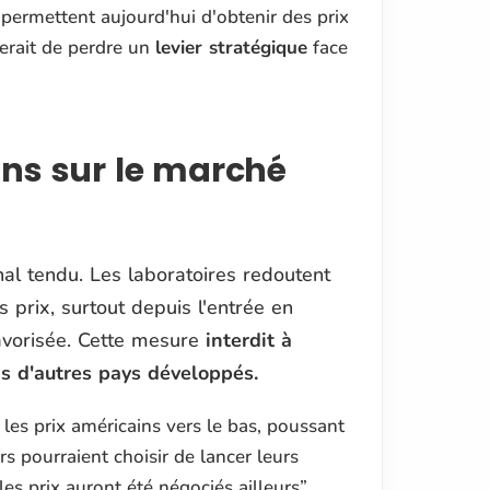
 permettent aujourd'hui d'obtenir des prix
uerait de perdre un
levier stratégique
face
ins sur le marché
onal tendu. Les laboratoires redoutent
 prix, surtout depuis l'entrée en
avorisée. Cette mesure
interdit à
 d'autres pays développés.
r les prix américains vers le bas, poussant
rs pourraient choisir de lancer leurs
s prix auront été négociés ailleurs”
,