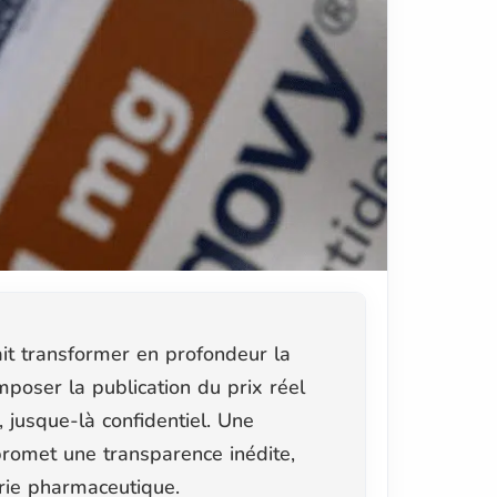
t transformer en profondeur la
poser la publication du prix réel
jusque-là confidentiel. Une
romet une transparence inédite,
trie pharmaceutique.