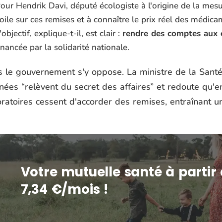
our Hendrik Davi, député écologiste à l'origine de la mes
oile sur ces remises et à connaître le prix réel des médic
'objectif, explique-t-il, est clair :
rendre des comptes aux 
inancée par la solidarité nationale.
s le gouvernement s'y oppose. La ministre de la Santé
nées
“relèvent du secret des affaires”
et redoute qu'en
oratoires cessent d'accorder des remises, entraînant u
Votre mutuelle santé à partir
7,34 €/mois !