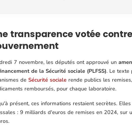
e transparence votée contre 
ouvernement
dredi 7 novembre, les députés ont approuvé un
amend
financement de la Sécurité sociale (PLFSS)
. Le texte
anismes de
Sécurité sociale
rende publics les remises,
icaments remboursés, pour chaque laboratoire.
qu'à présent, ces informations restaient secrètes. Ell
ssales : 9 milliards d'euros de remises en 2024, sur 
ros.