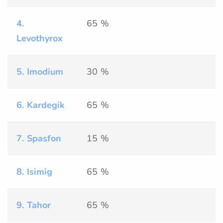
4.
65 %
Levothyrox
5. Imodium
30 %
6. Kardegik
65 %
7. Spasfon
15 %
8. Isimig
65 %
9. Tahor
65 %