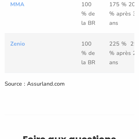
MMA
100
175 % 200
% de
% après 3
la BR
ans
Zenio
100
225 % 25
% de
% après 2
la BR
ans
Source : Assurland.com