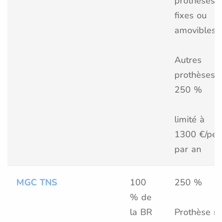
prothèses
fixes ou
amovibles
Autres
prothèses :
250 %
limité à
1300 €/per
par an
MGC TNS
100
250 %
% de
la BR
Prothèse n