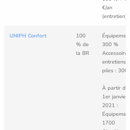
€/an
(entretien)
UNIPH Confort
100
Équipement
% de
300 %
la BR
Accessoires
entretiens e
piles : 300
À partir du
1er janvier
2021 :
Équipement
1700