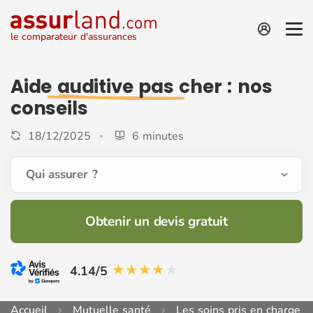
le comparateur d'assurances
Aide auditive pas cher
: nos
conseils
18/12/2025
6 minutes
Qui assurer ?
Obtenir un devis gratuit
4.14/5
Accueil
Mutuelle santé
Les soins pris en charge