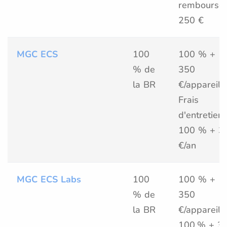
remboursée
250 €
MGC ECS
100
100 % +
% de
350
la BR
€/appareil
Frais
d'entretien 
100 % + 3
€/an
MGC ECS Labs
100
100 % +
% de
350
la BR
€/appareil
100 % + 3