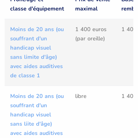
classe d'équipement
maximal
rembo
Moins de 20 ans (ou
1 400 euros
1 400
souffrant d'un
(par oreille)
handicap visuel
sans limite d'âge)
avec aides auditives
de classe 1
Moins de 20 ans (ou
libre
1 400
souffrant d'un
handicap visuel
sans liite d'âge)
avec aides auditives