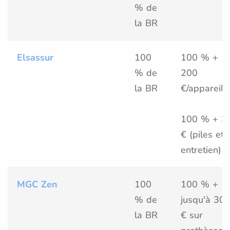
% de
la BR
Elsassur
100
100 % +
% de
200
la BR
€/appareil
100 % + 3
€ (piles et
entretien)
MGC Zen
100
100 % +
% de
jusqu'à 30
la BR
€ sur