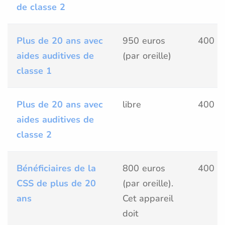
de classe 2
Plus de 20 ans avec
950 euros
400 e
aides auditives de
(par oreille)
classe 1
Plus de 20 ans avec
libre
400 e
aides auditives de
classe 2
Bénéficiaires de la
800 euros
400 e
CSS de plus de 20
(par oreille).
ans
Cet appareil
doit