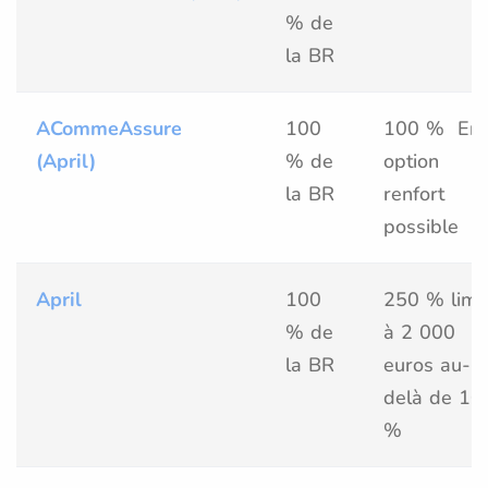
% de
la BR
ACommeAssure
100
100 % En
(April)
% de
option
la BR
renfort
possible
April
100
250 % limi
% de
à 2 000
la BR
euros au-
delà de 10
%