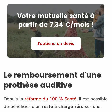
Votre mutuelle santé à
partir de 7,34 €/mois !
J'obtiens un devis
Le remboursement d'une
prothèse auditive
Depuis la
réforme du 100 % Santé
,
il est possible
de bénéficier d'un
reste à charge zéro
sur une