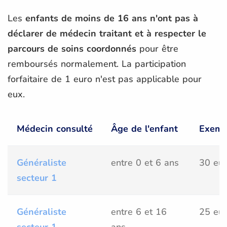
Les
enfants de moins de 16 ans n'ont pas à
déclarer de médecin traitant et à respecter le
parcours de soins coordonnés
pour être
remboursés normalement. La participation
forfaitaire de 1 euro n'est pas applicable pour
eux.
Médecin consulté
Âge de l'enfant
Exemp
Généraliste
entre 0 et 6 ans
30 eu
secteur 1
Généraliste
entre 6 et 16
25 eu
secteur 1
ans