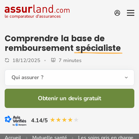
le comparateur d'assurances
Comprendre la base de
remboursement
spécialiste
18/12/2025
7 minutes
Qui assurer ?
Obtenir un devis gratuit
4.14/5
Accueil
Mutuelle santé
Les soins pris en charge