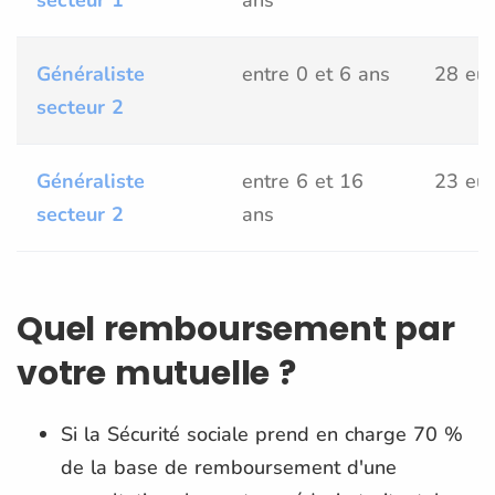
Généraliste
entre 0 et 6 ans
28 eu
secteur 2
Généraliste
entre 6 et 16
23 eu
secteur 2
ans
Quel remboursement par
votre mutuelle ?
Si la Sécurité sociale prend en charge 70 %
de la base de remboursement d'une