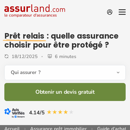
le comparateur d'assurances
Prêt relais
: quelle assurance
choisir pour être protégé ?
18/12/2025
6 minutes
Qui assurer ?
Obtenir un devis gratuit
4.14/5
Accueil
Assurance prêt immobilier
Guide d’achat 