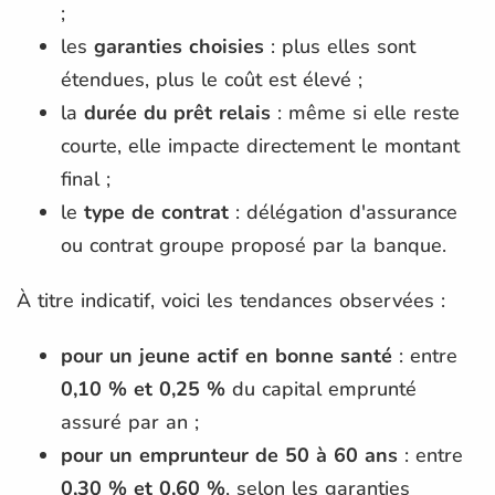
;
les
garanties choisies
: plus elles sont
étendues, plus le coût est élevé ;
la
durée du prêt relais
: même si elle reste
courte, elle impacte directement le montant
final ;
le
type de contrat
: délégation d'assurance
ou contrat groupe proposé par la banque.
À titre indicatif, voici les tendances observées :
pour un jeune actif en bonne santé
: entre
0,10 % et 0,25 %
du capital emprunté
assuré par an ;
pour un emprunteur de 50 à 60 ans
: entre
0,30 % et 0,60 %
, selon les garanties