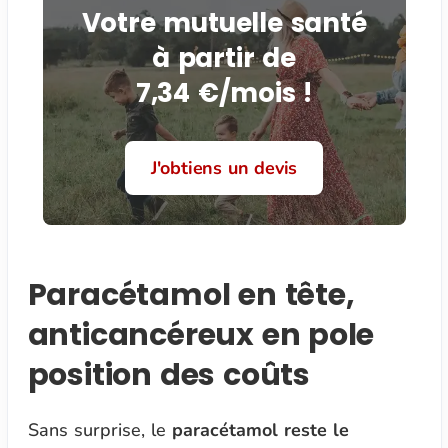
Votre mutuelle santé
à partir de
7,34 €/mois !
J'obtiens un devis
Paracétamol en tête,
anticancéreux en pole
position des coûts
Sans surprise, le
paracétamol reste le