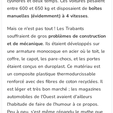
cylindres et deux temps. Ces voitures pesaient
entre 600 et 650 kg et disposaient de
boîtes
manuelles (évidemment) à 4 vitesses
.
Mais ce n'est pas tout ! Les Trabants
souffraient de gros
problèmes de construction
et de mécanique
. Ils étaient développés sur
une armature monocoque en acier où le toit, le
coffre, le capot, les pare-chocs, et les portes
étaient conçus en duroplast. Ce matériau est
un composite plastique thermodurcissable
renforcé avec des fibres de coton recyclées. Il
est léger et très bon marché ; les magazines
automobiles de l'Ouest avaient d'ailleurs
l'habitude de faire de l'humour à ce propos.
Peu à peu, s'est même répandu le mythe que