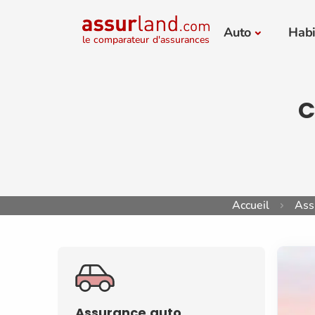
Auto
Habi
le comparateur d'assurances
C
Accueil
Ass
Assurance auto