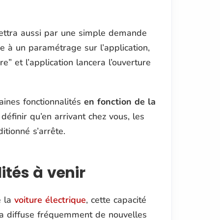
ttra aussi par une simple demande
ce à un paramétrage sur l’application,
ure
” et l’application lancera l’ouverture
taines fonctionnalités
en fonction de la
éfinir qu’en arrivant chez vous, les
itionné s’arrête.
ités à venir
e la
voiture électrique
, cette capacité
sla diffuse fréquemment de nouvelles