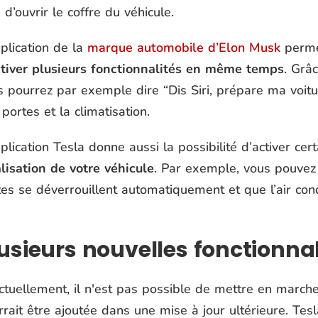
d’ouvrir le coffre du véhicule.
plication de la
marque automobile d’Elon Musk
perme
tiver plusieurs fonctionnalités en même temps
. Grâ
s pourrez par exemple dire “
Dis Siri, prépare ma voit
portes et la climatisation.
plication Tesla donne aussi la possibilité d’activer cer
lisation de votre véhicule
. Par exemple, vous pouvez d
es se déverrouillent automatiquement et que l’air cond
usieurs nouvelles fonctionnal
ctuellement, il n'est pas possible de mettre en march
rrait être ajoutée dans une mise à jour ultérieure. Te