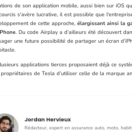
ations de son application mobile, aussi bien sur iOS qu
ourcis s'avère lucrative, il est possible que l'entrepr
eloppement de cette approche,
élargissant ainsi la 
iPhone
. Du code Airplay a d’ailleurs été découvert dan
ager une future possibilité de partager un écran d’iPh
bitacle.
plusieurs applications tierces proposaient déjà ce s
propriétaires de Tesla d’utiliser celle de la marque a
Jordan Hervieux
Rédacteur, expert en assurance auto, moto, habit