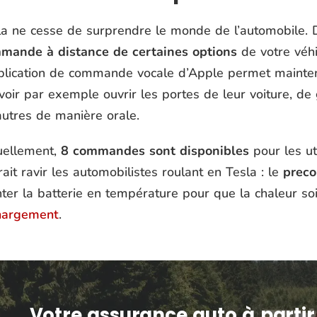
a ne cesse de surprendre le monde de l’automobile. Der
mande à distance de certaines options
de votre véhi
pplication de commande vocale d’Apple permet mainten
oir par exemple ouvrir les portes de leur voiture, de g
autres de manière orale.
uellement,
8 commandes sont disponibles
pour les ut
ait ravir les automobilistes roulant en Tesla : le
preco
ter la batterie en température pour que la chaleur s
hargement
.
Votre assurance auto à partir