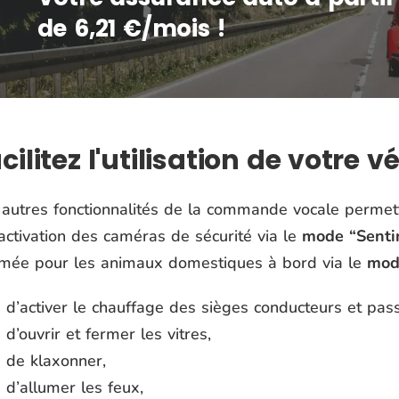
de 6,21 €/mois !
cilitez l'utilisation de votre v
autres fonctionnalités de la commande vocale permette
activation des caméras de sécurité via le
mode “
Senti
umée pour les animaux domestiques à bord via le
mod
d’activer le chauffage des sièges conducteurs et pas
d’ouvrir et fermer les vitres,
de klaxonner,
d’allumer les feux,