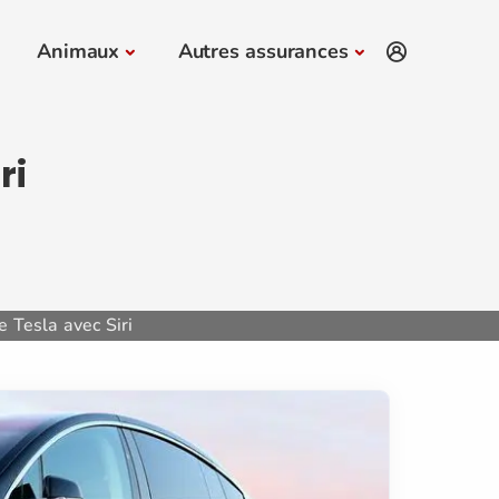
Animaux
Autres assurances
ri
e Tesla avec Siri