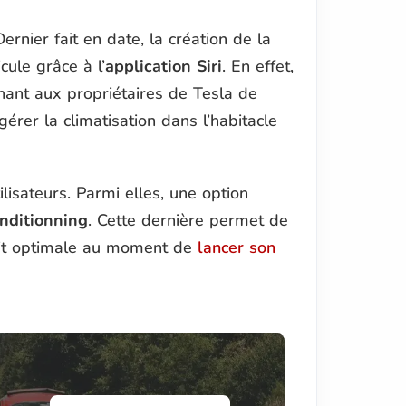
nier fait en date, la création de la
cule grâce à l’
application Siri
. En effet,
ant aux propriétaires de Tesla de
érer la climatisation dans l’habitacle
ilisateurs. Parmi elles, une option
nditionning
. Cette dernière permet de
oit optimale au moment de
lancer son