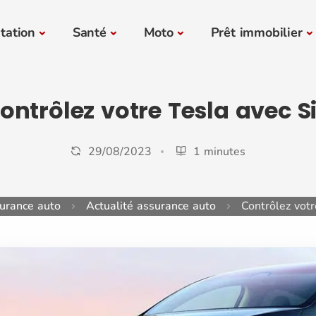
tation
Santé
Moto
Prêt immobilier
ontrôlez votre Tesla avec Si
29/08/2023
1 minutes
urance auto
Actualité assurance auto
Contrôlez votr