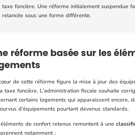
taxe foncière. Une réforme initialement suspendue f
relancée sous une forme différente.
e réforme basée sur les élé
ogements
cœur de cette réforme figure la mise à jour des équip
a taxe foncière. L'administration fiscale souhaite corr
cernant certains logements qui apparaissent encore, da
ourvus d'équipements pourtant devenus standards.
 éléments de confort retenus remontent à une
classif
prennent notamment :