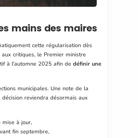
les mains des maires
matiquement cette régularisation dès
aux critiques, le Premier ministre
tif à l'automne 2025 afin de
définir une
ections municipales. Une note de la
a décision reviendra désormais aux
 mise à jour,
avant fin septembre,