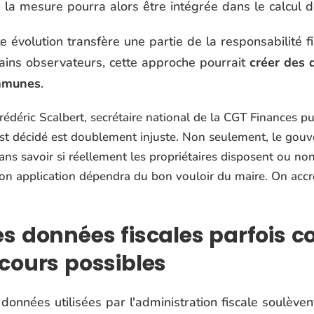
la mesure pourra alors être intégrée dans le calcul d
e évolution transfère une partie de la responsabilité fi
tains observateurs, cette approche pourrait
créer des 
mmunes
.
rédéric Scalbert, secrétaire national de la CGT Finances pub
st décidé est doublement injuste. Non seulement, le gou
ans savoir si réellement les propriétaires disposent ou no
on application dépendra du bon vouloir du maire. On accroît
s données fiscales parfois c
cours possibles
données utilisées par l'administration fiscale soulève