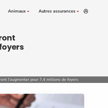
Animaux
Autres assurances
ront
foyers
ront l'augmenter pour 7,4 millions de foyers