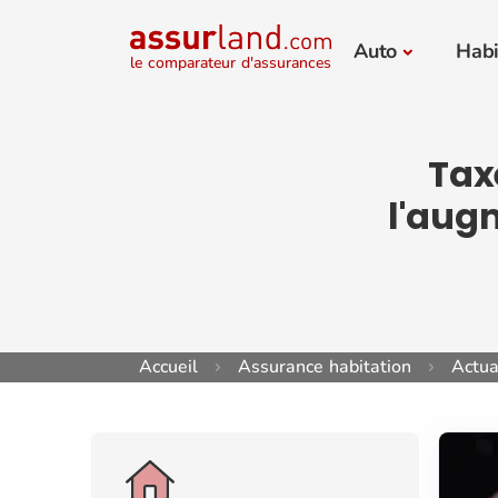
Auto
Habi
le comparateur d'assurances
Tax
l'aug
Accueil
Assurance habitation
Actua