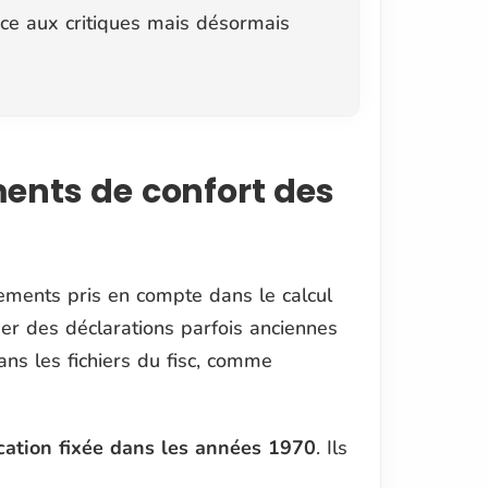
ace aux critiques mais désormais
ments de confort des
ements pris en compte dans le calcul
iger des déclarations parfois anciennes
ns les fichiers du fisc, comme
ication fixée dans les années 1970
. Ils