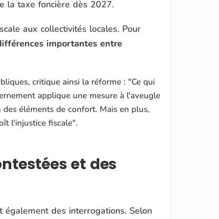
e la taxe foncière dès 2027.
scale aux collectivités locales. Pour
différences importantes entre
liques, critique ainsi la réforme : "
Ce qui
vernement applique une mesure à l'aveugle
n des éléments de confort. Mais en plus,
 l'injustice fiscale
".
ontestées et des
nt également des interrogations. Selon