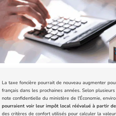
La taxe foncière pourrait de nouveau augmenter pour
français dans les prochaines années. Selon plusieurs
note confidentielle du ministère de l'Économie, envir
pourraient voir leur impôt local réévalué à partir d
des critères de confort utilisés pour calculer la valeu