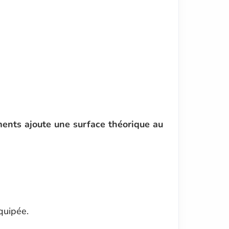
ents ajoute une surface théorique au
quipée.