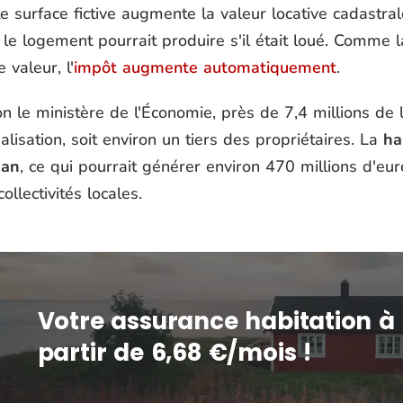
e surface fictive augmente la valeur locative cadastral
le logement pourrait produire s'il était loué. Comme la
e valeur, l'
impôt augmente automatiquement
.
n le ministère de l'Économie, près de 7,4 millions de
alisation, soit environ un tiers des propriétaires. La
ha
 an
, ce qui pourrait générer environ 470 millions d'e
collectivités locales.
Votre assurance habitation à
partir de 6,68 €/mois !