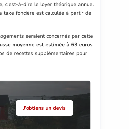
e, c'est-à-dire le loyer théorique annuel
 taxe foncière est calculée à partir de
 logements seraient concernés par cette
usse moyenne est estimée à 63 euros
uros de recettes supplémentaires pour
J'obtiens un devis