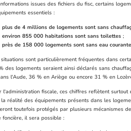
informations issues des fichiers du fisc, certains lo
quipements essentiels :
plus de 4 millions de logements sont sans chauffa
environ 855 000 habitations sont sans toilettes
;
près de 158 000 logements sont sans eau courant
situations sont particulièrement fréquentes dans certa
% des logements seraient ainsi déclarés sans chauff
ans l'Aude, 36 % en Ariège ou encore 31 % en Lozèr
 l'administration fiscale, ces chiffres reflètent surtou
 la réalité des équipements présents dans les logeme
eront toutefois protégés par plusieurs mécanismes de 
 foncière, il sera possible :