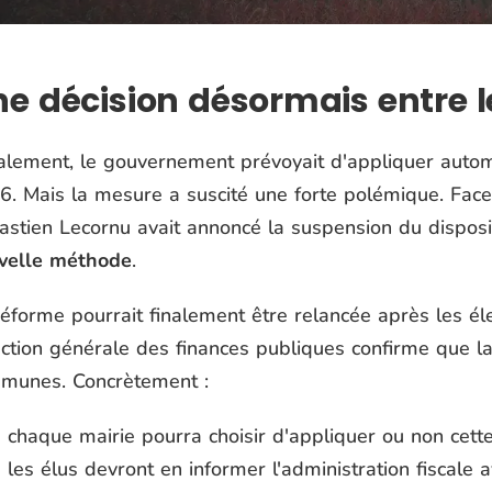
e décision désormais entre 
tialement, le gouvernement prévoyait d'appliquer auto
. Mais la mesure a suscité une forte polémique. Face 
astien Lecornu avait annoncé la suspension du disposi
velle méthode
.
éforme pourrait finalement être relancée après les él
ection générale des finances publiques confirme que l
munes. Concrètement :
chaque mairie pourra choisir d'appliquer ou non cette
les élus devront en informer l'administration fiscale 