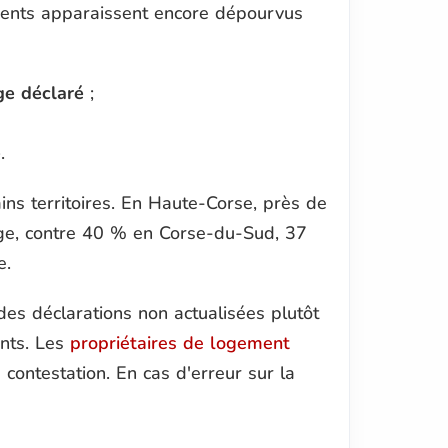
gements apparaissent encore dépourvus
ge déclaré
;
e
.
ins territoires. En Haute-Corse, près de
age, contre 40 % en Corse-du-Sud, 37
e.
t des déclarations non actualisées plutôt
nts. Les
propriétaires de logement
contestation. En cas d'erreur sur la