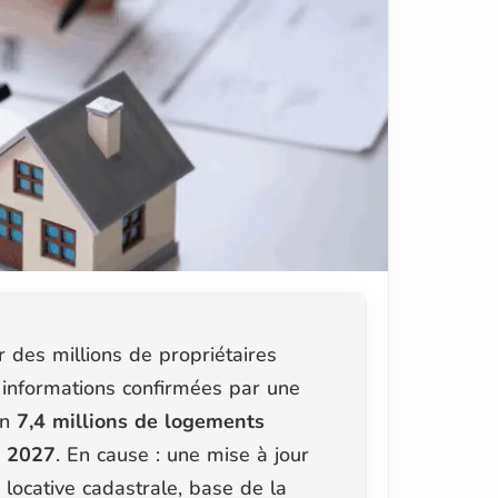
 des millions de propriétaires
 informations confirmées par une
on
7,4 millions de logements
e 2027
. En cause : une mise à jour
r locative cadastrale, base de la