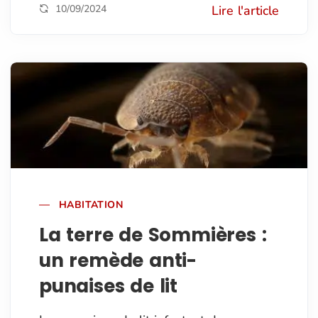
10/09/2024
Lire l'article
HABITATION
La terre de Sommières :
un remède anti-
punaises de lit