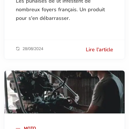
Les punaises de lit infestent de
nombreux foyers français. Un produit
pour s'en débarrasser.
28/08/2024
Lire l'article
MOTO