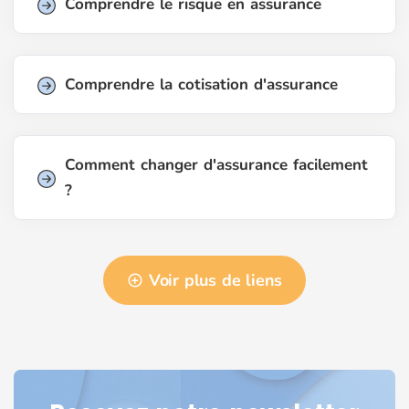
Comprendre le risque en assurance
Comprendre la cotisation d'assurance
Comment changer d'assurance facilement
?
Voir plus de liens