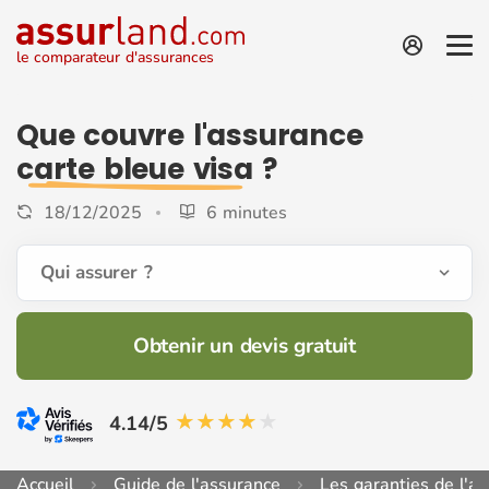
le comparateur d'assurances
Que couvre l'assurance
carte bleue visa
?
18/12/2025
6 minutes
Qui assurer ?
Obtenir un devis gratuit
4.14/5
Accueil
Guide de l'assurance
Les garanties de l'a