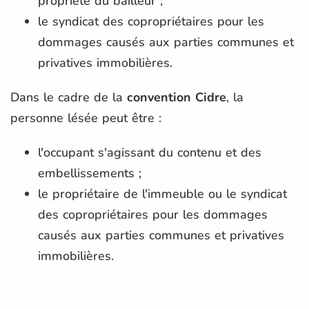
propriété du bailleur ;
le syndicat des copropriétaires pour les
dommages causés aux parties communes et
privatives immobilières.
Dans le cadre de la
convention Cidre
, la
personne lésée peut être :
l'occupant s'agissant du contenu et des
embellissements ;
le propriétaire de l'immeuble ou le syndicat
des copropriétaires pour les dommages
causés aux parties communes et privatives
immobilières.