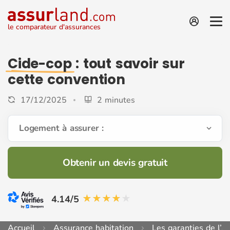
le comparateur d'assurances
Cide-cop
: tout savoir sur
cette convention
17/12/2025
2 minutes
Logement à assurer :
Obtenir un devis gratuit
4.14/5
Accueil
Assurance habitation
Les garanties de l’a