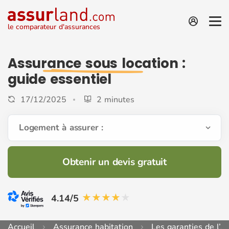
le comparateur d'assurances
Assurance sous location
:
guide essentiel
17/12/2025
2 minutes
Logement à assurer :
Obtenir un devis gratuit
4.14/5
Accueil
Assurance habitation
Les garanties de l’a