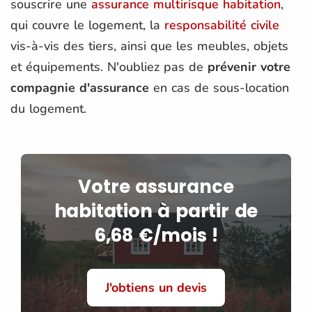
souscrire une
assurance multirisque habitation
,
qui couvre le logement, la
responsabilité civile
vis-à-vis des tiers, ainsi que les meubles, objets
et équipements. N'oubliez pas de
prévenir votre
compagnie d'assurance
en cas de sous-location
du logement.
Votre assurance
habitation à partir de
6,68 €/mois !
J'obtiens un devis