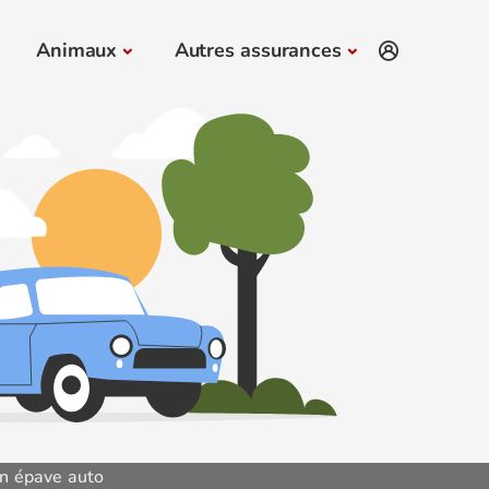
Animaux
Autres assurances
n épave auto