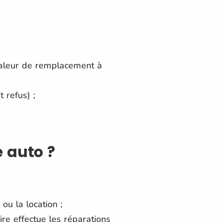
valeur de remplacement à
 refus) ;
e auto ?
ou la location ;
ire effectue les réparations