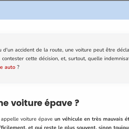
ou d'un accident de la route, une voiture peut être déc
 contester cette décision, et, surtout, quelle indemni
e auto
?
ne voiture épave ?
 appelle voiture épave
un véhicule en très mauvais ét
ficilement, et qui reste le plus souvent, sinon toujou