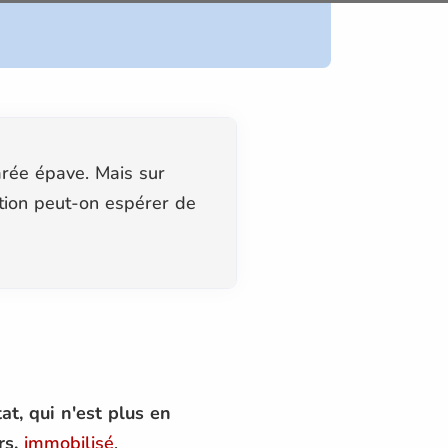
larée épave. Mais sur
sation peut-on espérer de
at, qui n'est plus en
rs,
immobilisé
.