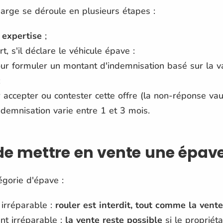
charge se déroule en plusieurs étapes :
expertise
;
t, s'il déclare le véhicule épave :
pour formuler un montant d'indemnisation basé sur la 
;
 accepter ou contester cette offre (la non-réponse vaut
'indemnisation varie entre 1 et 3 mois.
 de mettre en vente une épav
égorie d'épave :
irréparable :
rouler est interdit, tout comme la vente
t irréparable :
la vente reste possible
si le propriéta