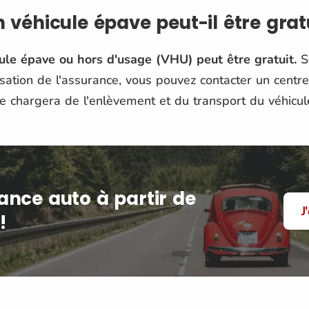
 véhicule épave peut-il être gratu
ule épave ou hors d'usage (VHU) peut être gratuit.
Su
isation de l'assurance, vous pouvez contacter un centr
e chargera de l'enlèvement et du transport du véhicule
ance auto à partir de
J
!