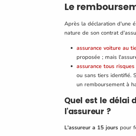
Le rembourseme
Après la déclaration d'une é
nature de son contrat d'ass
assurance voiture au ti
proposée ; mais l'assuré
assurance tous risques
ou sans tiers identifié.
un remboursement à hau
Quel est le déla
l'assureur ?
L'assureur a 15 jours
pour fo