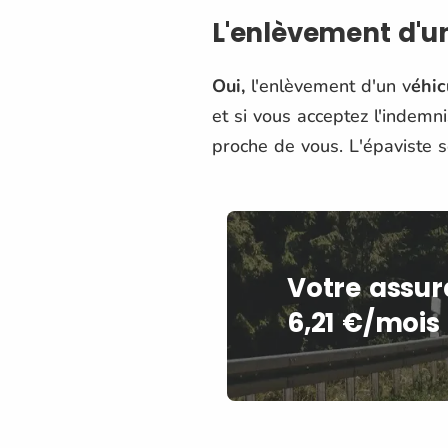
L'enlèvement d'un
Oui,
l'enlèvement d'un v
éhic
et si vous acceptez l'indemn
proche de vous. L'épaviste s
Votre assur
6,21 €/mois 