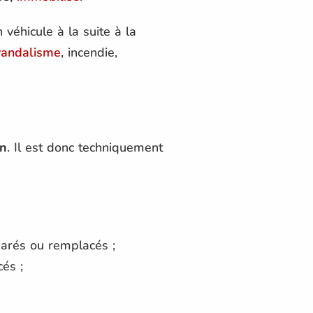
véhicule à la suite à la
vandalisme
, incendie,
on
. Il est donc techniquement
éparés ou remplacés ;
és ;