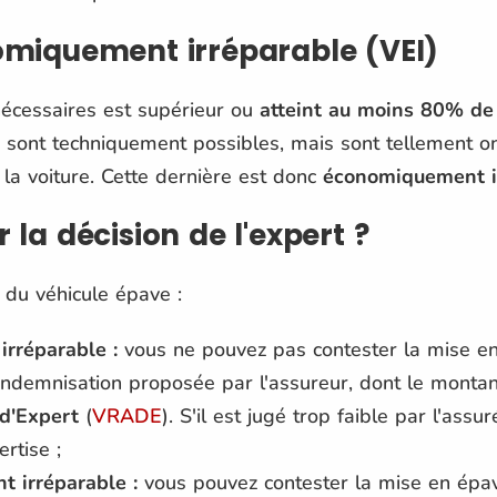
omiquement irréparable (VEI)
écessaires est supérieur ou
atteint au moins 80% de
s sont techniquement possibles, mais sont tellement 
la voiture. Cette dernière est donc
économiquement i
 la décision de l'expert ?
 du véhicule épave :
irréparable :
vous ne pouvez pas contester la mise en 
'indemnisation proposée par l'assureur, dont le montan
d'Expert
(
VRADE
). S'il est jugé trop faible par l'assu
rtise ;
 irréparable :
vous pouvez contester la mise en épav