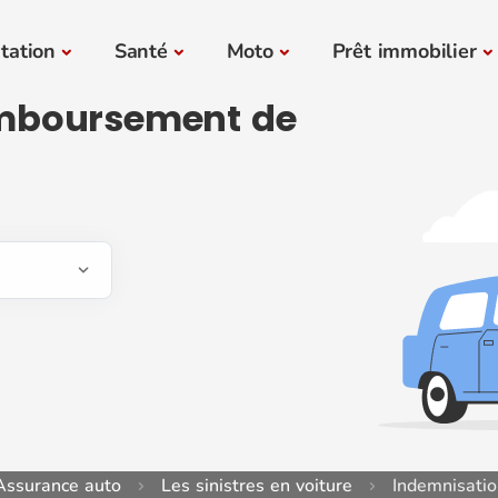
tation
Santé
Moto
Prêt immobilier
mboursement de
Assurance auto
Les sinistres en voiture
Indemnisatio