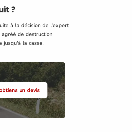
it ?
ite à la décision de l'expert
e agréé de destruction
 jusqu'à la casse.
'obtiens un devis