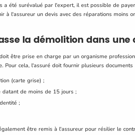
 a été surévalué par l'expert, il est possible de paye
enir à l'assureur un devis avec des réparations moins o
se la démolition dans une 
doit être prise en charge par un organisme profession
e. Pour cela, l'assuré doit fournir plusieurs documents 
tion (carte grise) ;
e datant de moins de 15 jours ;
dentité ;
 également être remis à l'assureur pour résilier le con