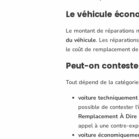
Le véhicule écon
Le montant de réparations n
du véhicule
. Les réparation
le coût de remplacement de 
Peut-on contester
Tout dépend de la catégorie
voiture techniquement 
possible de contester l
Remplacement À Dire 
appel à une contre-expe
voiture économiquement