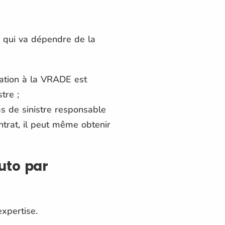
, qui va dépendre de la
sation à la VRADE est
tre ;
s de sinistre responsable
ontrat, il peut même obtenir
uto par
expertise.