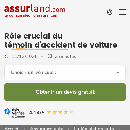
le comparateur d'assurances
Rôle crucial du
témoin d'accident
de voiture
11/12/2025
2 minutes
Choisir un véhicule :
Obtenir un devis gratuit
4.14/5
Accueil
Assurance auto
La législation auto
Rô