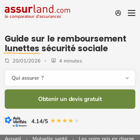
le comparateur d'assurances
Guide sur le remboursement
lunettes
sécurité sociale
20/01/2026
4 minutes
Qui assurer ?
Obtenir un devis gratuit
4.14/5
Accueil
Mutuelle santé
Les soins pris en charge